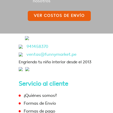
nosotros
VER COSTOS DE ENVÍO
941458370
ventas@funnymarket.pe
Engriendo tu niño interior desde el 2013
Servicio al cliente
¿Quiénes somos?
Formas de Envío
Formas de pago