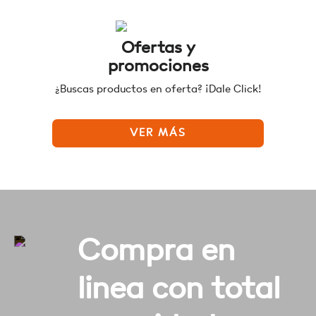
Ofertas y
promociones
¿Buscas productos en oferta? ¡Dale Click!
VER MÁS
Compra en
linea con total