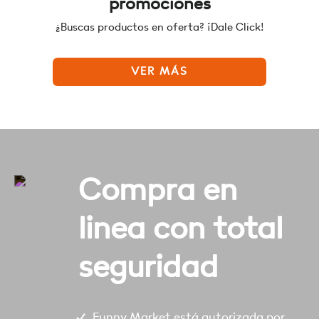
promociones
¿Buscas productos en oferta? ¡Dale Click!
VER MÁS
Compra en
linea con total
seguridad
Funny Market está autorizada por