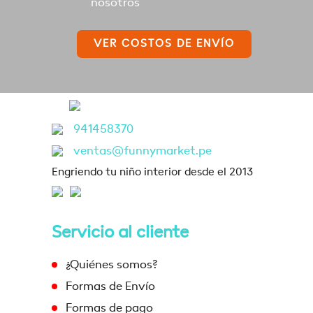
nosotros
VER COSTOS DE ENVÍO
941458370
ventas@funnymarket.pe
Engriendo tu niño interior desde el 2013
Servicio al cliente
¿Quiénes somos?
Formas de Envío
Formas de pago