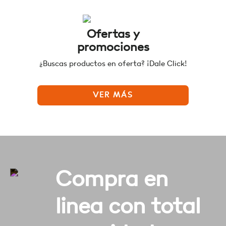
Ofertas y
promociones
¿Buscas productos en oferta? ¡Dale Click!
VER MÁS
Compra en
linea con total