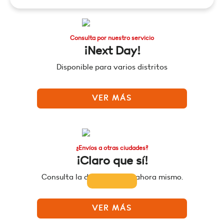
Consulta por nuestro servicio
¡Next Day!
Disponible para varios distritos
VER MÁS
¿Envíos a otras ciudades?
¡Claro que sí!
Consulta la disponibilidad ahora mismo.
VER MÁS