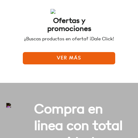
Ofertas y
promociones
¿Buscas productos en oferta? ¡Dale Click!
VER MÁS
Compra en
linea con total