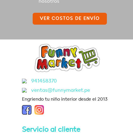
nosotros
VER COSTOS DE ENVÍO
941458370
ventas@funnymarket.pe
Engriendo tu niño interior desde el 2013
Servicio al cliente