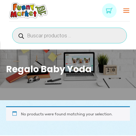
Búsqueda
de
productos
Regalo Baby Yoda
No products were found matching your selection.