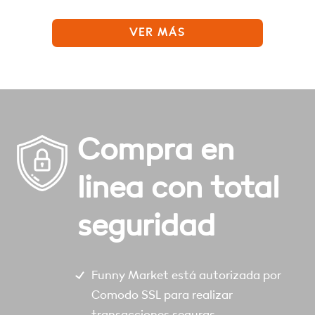
VER MÁS
Compra en
linea con total
seguridad
Funny Market está autorizada por
Comodo SSL para realizar
transacciones seguras