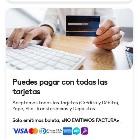
Puedes pagar con todas las
tarjetas
Aceptamos todas las Tarjetas (Crédito y Débito),
Yape, Plin, Transferencias y Depósitos.
Sólo emitimos boleta, «NO EMITIMOS FACTURA»
.