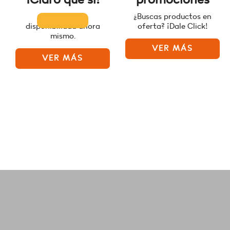
Consulta la
¿Buscas productos en
disponibilidad ahora
oferta? ¡Dale Click!
mismo.
VER MÁS
VER MÁS