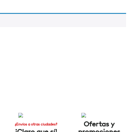
Ofertas y
¿Envíos a otras ciudades?
¡Claro que sí!
promociones