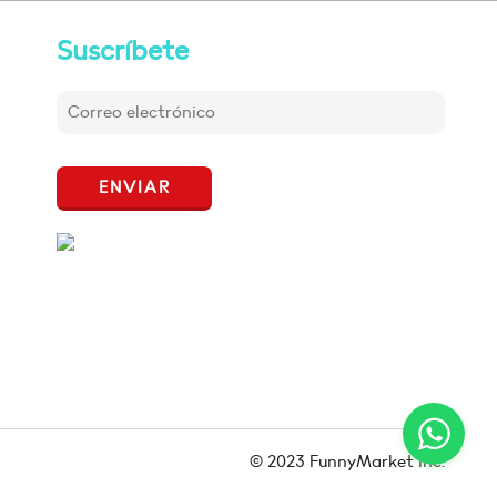
Suscríbete
ENVIAR
© 2023 FunnyMarket Inc.