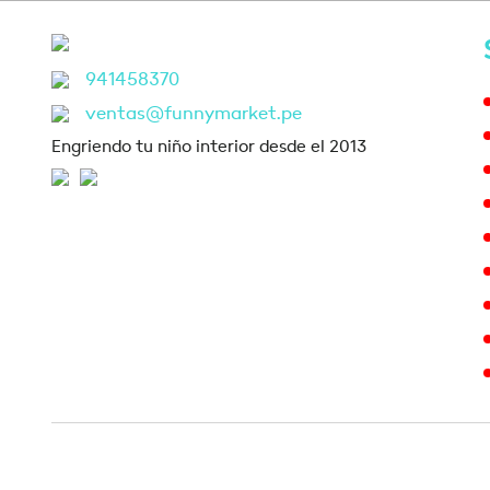
941458370
ventas@funnymarket.pe
Engriendo tu niño interior desde el 2013