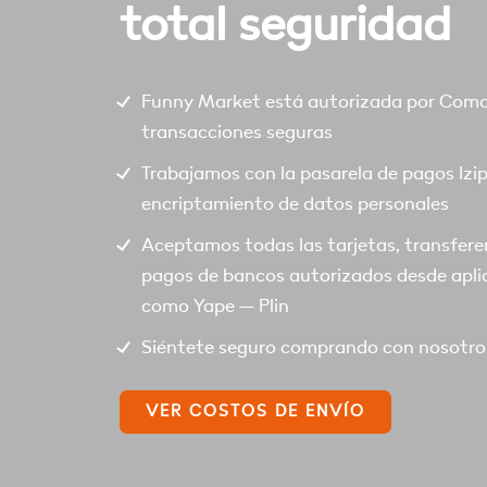
total seguridad
Funny Market está autorizada por Comod
transacciones seguras
Trabajamos con la pasarela de pagos Izi
encriptamiento de datos personales
Aceptamos todas las tarjetas, transfere
pagos de bancos autorizados desde apli
como Yape – Plin
Siéntete seguro comprando con nosotro
VER COSTOS DE ENVÍO