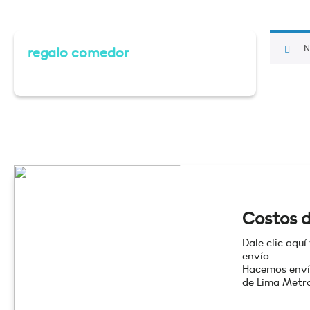
N
regalo comedor
Costos d
Dale clic aquí
envío.
Hacemos enví
de Lima Metro