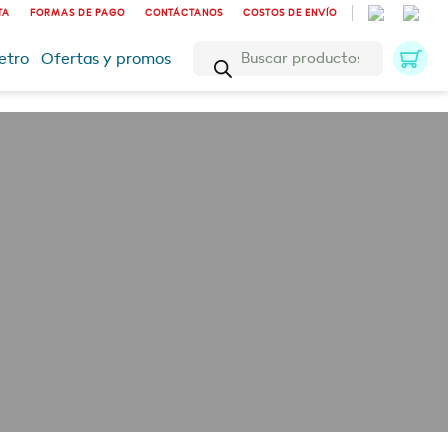
TA
FORMAS DE PAGO
CONTÁCTANOS
COSTOS DE ENVÍO
Búsqueda
etro
Ofertas y promos
de
productos