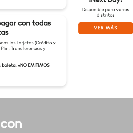
Disponible para varios
distritos
agar con todas
VER MÁS
tas
as las Tarjetas (Crédito y
 Plin, Transferencias y
s boleta, «NO EMITIMOS
 con