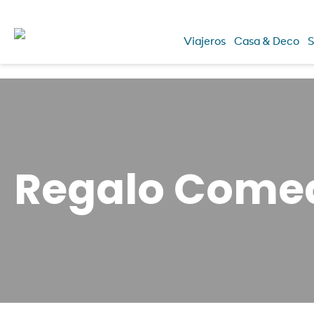
Viajeros
Casa & Deco
S
Regalo Come