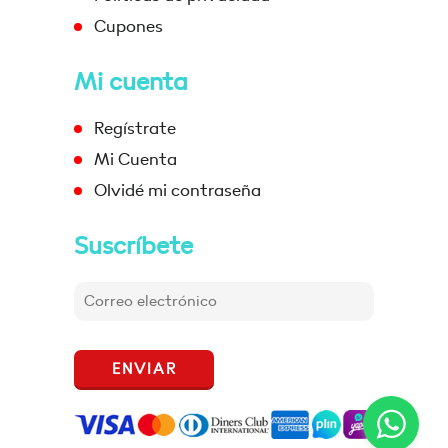
Cupones
Mi cuenta
Regístrate
Mi Cuenta
Olvidé mi contraseña
Suscríbete
ENVIAR