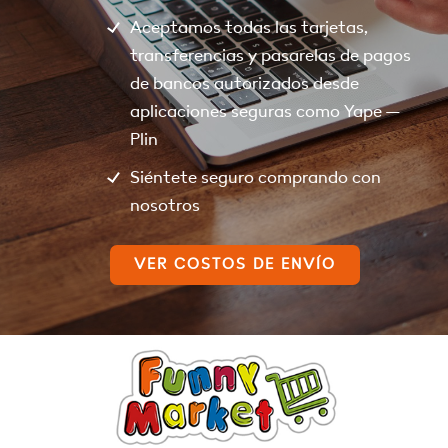
Aceptamos todas las tarjetas,
transferencias y pasarelas de pagos
de bancos autorizados desde
aplicaciones seguras como Yape –
Plin
Siéntete seguro comprando con
nosotros
VER COSTOS DE ENVÍO