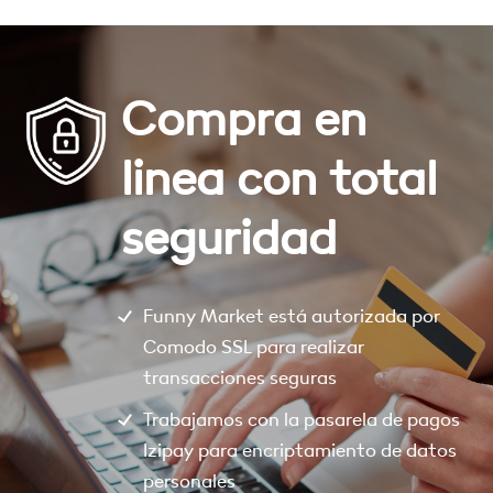
Compra en
linea con total
seguridad
Funny Market está autorizada por
Comodo SSL para realizar
transacciones seguras
Trabajamos con la pasarela de pagos
Izipay para encriptamiento de datos
personales