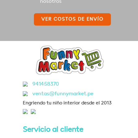
nosotros
VER COSTOS DE ENVÍO
941458370
ventas@funnymarket.pe
Engriendo tu niño interior desde el 2013
Servicio al cliente