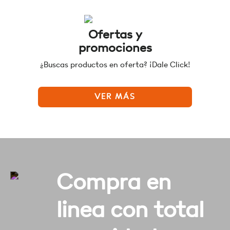
Ofertas y
promociones
¿Buscas productos en oferta? ¡Dale Click!
VER MÁS
Compra en
linea con total