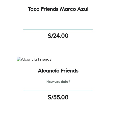
Taza Friends Marco Azul
S/
24.00
Alcancía Friends
How you doin’?
S/
55.00