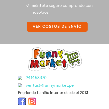
Siéntete seguro comprando con
nosotros
VER COSTOS DE ENVÍO
941458370
ventas@funnymarket.pe
Engriendo tu niño interior desde el 2013