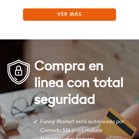
VER MÁS
Compra en
linea con total
seguridad
Funny Market está autorizada por
Comodo SSL para realizar
transacciones seguras