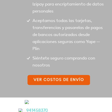
Izipay para encriptamiento de datos
personales
Aceptamos todas las tarjetas,
transferencias y pasarelas de pagos
de bancos autorizados desde
aplicaciones seguras como Yape –
Plin
Siéntete seguro comprando con
nosotros
VER COSTOS DE ENVÍO
941458370