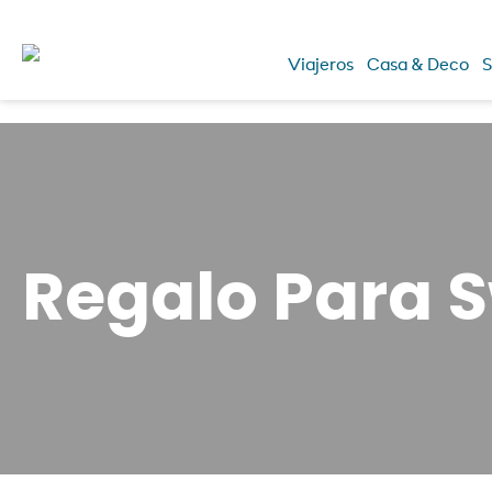
Viajeros
Casa & Deco
S
Regalo Para S