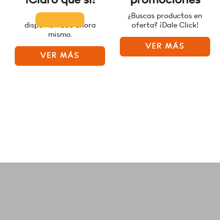
Consulta la
¿Buscas productos en
disponibilidad ahora
oferta? ¡Dale Click!
mismo.
VER MÁS
VER MÁS