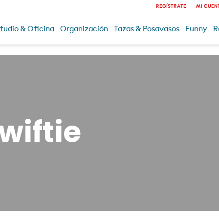
REGÍSTRATE
MI CUEN
tudio & Oficina
Organización
Tazas & Posavasos
Funny
R
wiftie