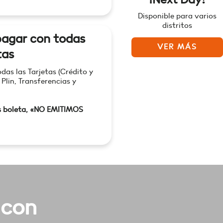
Disponible para varios
distritos
agar con todas
VER MÁS
tas
as las Tarjetas (Crédito y
 Plin, Transferencias y
s boleta, «NO EMITIMOS
 con