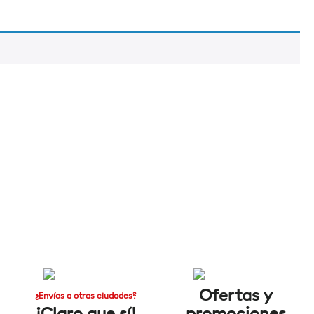
Ofertas y
¿Envíos a otras ciudades?
¡Claro que sí!
promociones