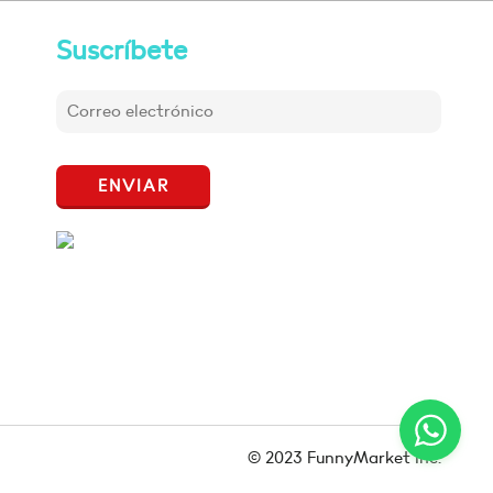
Suscríbete
ENVIAR
© 2023 FunnyMarket Inc.