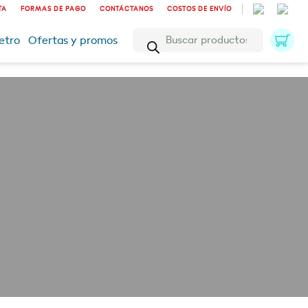
TA
FORMAS DE PAGO
CONTÁCTANOS
COSTOS DE ENVÍO
Búsqueda
etro
Ofertas y promos
de
productos