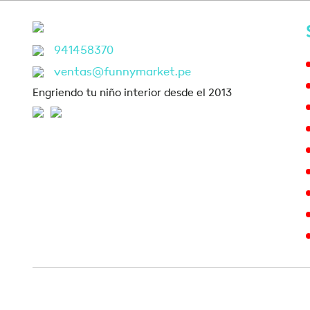
941458370
ventas@funnymarket.pe
Engriendo tu niño interior desde el 2013