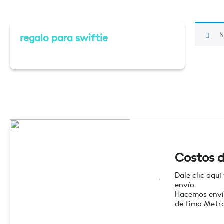
N
regalo para swiftie
Costos d
Dale clic aquí
envío.
Hacemos enví
de Lima Metro