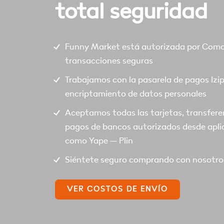
total seguridad
Funny Market está autorizada por Comod
transacciones seguras
Trabajamos con la pasarela de pagos Izi
encriptamiento de datos personales
Aceptamos todas las tarjetas, transfere
pagos de bancos autorizados desde apli
como Yape – Plin
Siéntete seguro comprando con nosotro
VER COSTOS DE ENVÍO