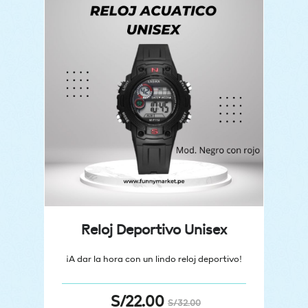
Reloj Deportivo Unisex
¡A dar la hora con un lindo reloj deportivo!
S/
22.00
S/
32.00