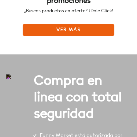
promociones
¿Buscas productos en oferta? ¡Dale Click!
VER MÁS
Compra en
linea con total
seguridad
Funny Market está autorizada por