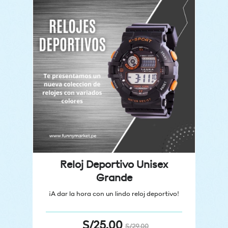
Reloj Deportivo Unisex
Grande
¡A dar la hora con un lindo reloj deportivo!
S/
25.00
S/
29.00