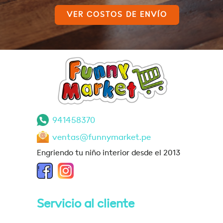
VER COSTOS DE ENVÍO
941458370
ventas@funnymarket.pe
Engriendo tu niño interior desde el 2013
Servicio al cliente