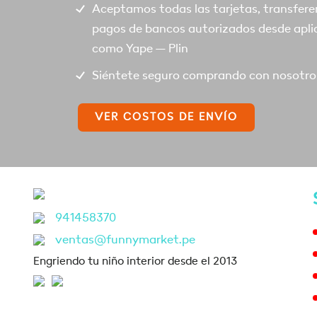
Aceptamos todas las tarjetas, transfere
pagos de bancos autorizados desde apli
como Yape – Plin
Siéntete seguro comprando con nosotro
VER COSTOS DE ENVÍO
941458370
ventas@funnymarket.pe
Engriendo tu niño interior desde el 2013