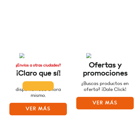
Ofertas y
¿Envíos a otras ciudades?
¡Claro que sí!
promociones
Consulta la
¿Buscas productos en
disponibilidad ahora
oferta? ¡Dale Click!
mismo.
VER MÁS
VER MÁS