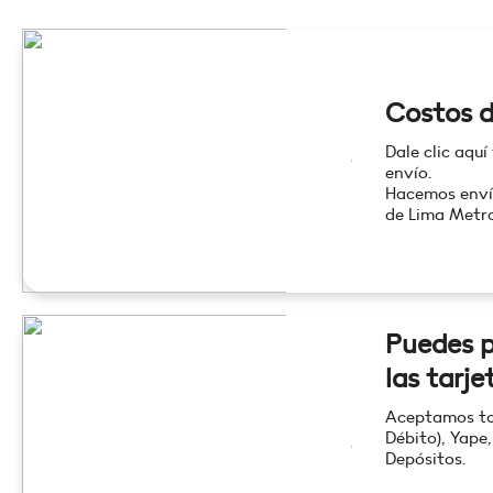
Costos d
Dale clic aquí
envío.
Hacemos enví
de Lima Metro
Puedes p
las tarje
Aceptamos tod
Débito), Yape,
Depósitos.