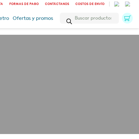
TA
FORMAS DE PAGO
CONTÁCTANOS
COSTOS DE ENVÍO
Búsqueda
etro
Ofertas y promos
de
productos