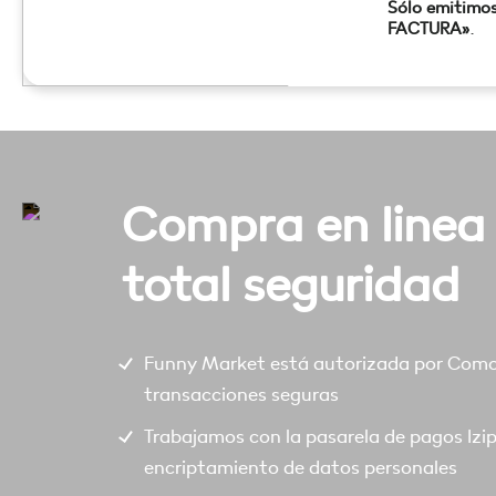
Sólo emitimo
FACTURA»
.
Compra en linea
total seguridad
Funny Market está autorizada por Comod
transacciones seguras
Trabajamos con la pasarela de pagos Izi
encriptamiento de datos personales