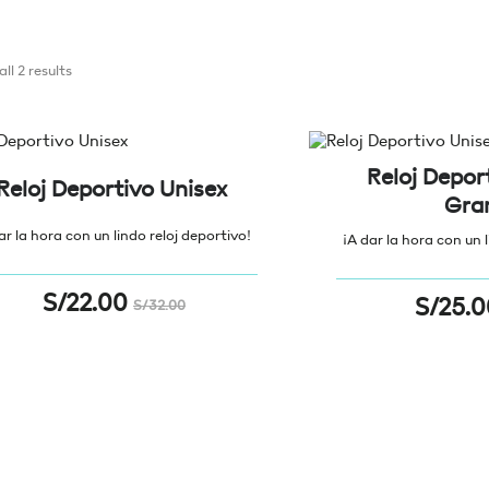
ll 2 results
Reloj Depor
Reloj Deportivo Unisex
Gra
ar la hora con un lindo reloj deportivo!
¡A dar la hora con un l
S/
22.00
S/
25.0
S/
32.00