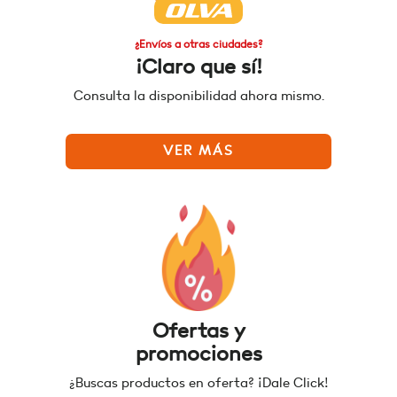
¿Envíos a otras ciudades?
¡Claro que sí!
Consulta la disponibilidad ahora mismo.
VER MÁS
Ofertas y
promociones
¿Buscas productos en oferta? ¡Dale Click!