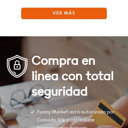
VER MÁS
Compra en
linea con total
seguridad
Funny Market está autorizada por
Comodo SSL para realizar
transacciones seguras