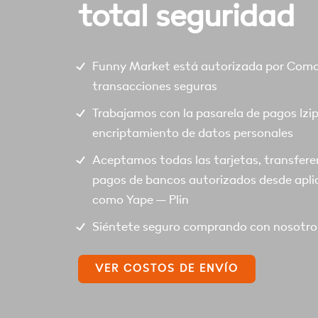
total seguridad
Funny Market está autorizada por Comod
transacciones seguras
Trabajamos con la pasarela de pagos Izi
encriptamiento de datos personales
Aceptamos todas las tarjetas, transfere
pagos de bancos autorizados desde apli
como Yape – Plin
Siéntete seguro comprando con nosotro
VER COSTOS DE ENVÍO