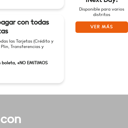
Disponible para varios
distritos
agar con todas
VER MÁS
tas
as las Tarjetas (Crédito y
 Plin, Transferencias y
s boleta, «NO EMITIMOS
 con