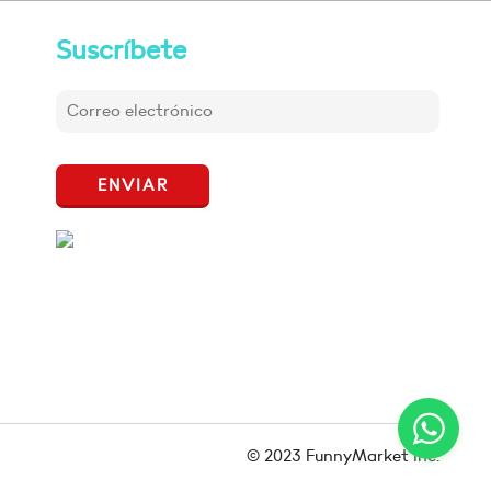
Suscríbete
ENVIAR
© 2023 FunnyMarket Inc.