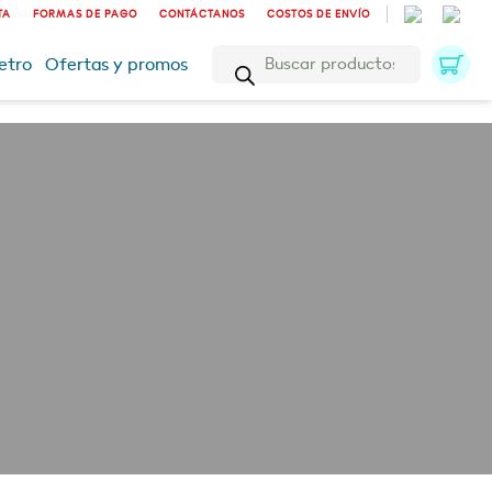
TA
FORMAS DE PAGO
CONTÁCTANOS
COSTOS DE ENVÍO
Búsqueda
etro
Ofertas y promos
de
productos