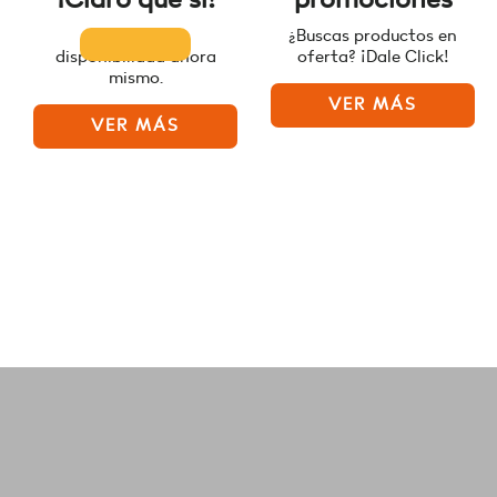
Consulta la
¿Buscas productos en
disponibilidad ahora
oferta? ¡Dale Click!
mismo.
VER MÁS
VER MÁS