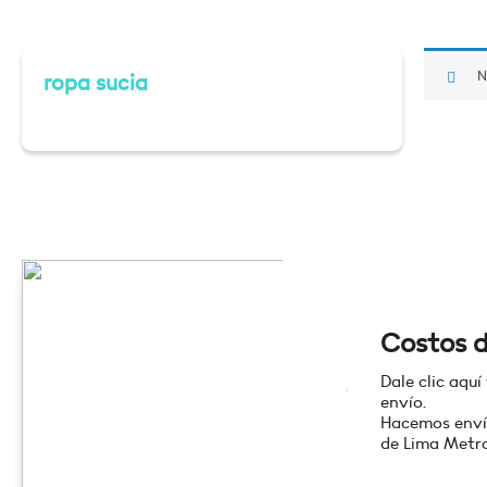
N
ropa sucia
Costos d
Dale clic aquí
envío.
Hacemos enví
de Lima Metro