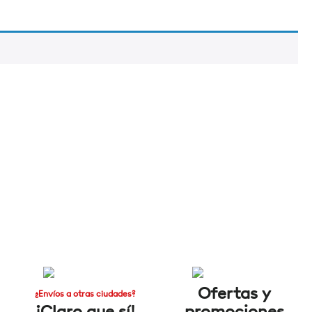
Ofertas y
¿Envíos a otras ciudades?
¡Claro que sí!
promociones