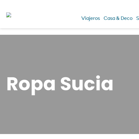
Viajeros
Casa & Deco
S
Ropa Sucia