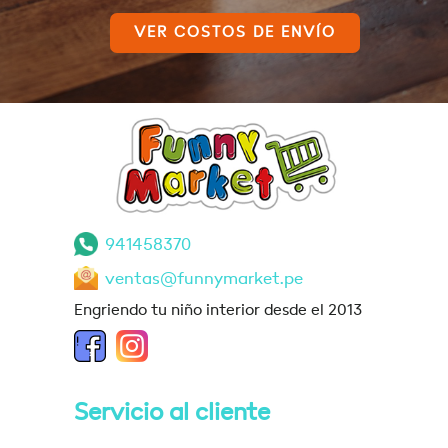
VER COSTOS DE ENVÍO
941458370
ventas@funnymarket.pe
Engriendo tu niño interior desde el 2013
Servicio al cliente