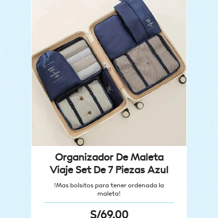
Organizador De Maleta
Viaje Set De 7 Piezas Azul
!Mas bolsitos para tener ordenada la
maleta!
S/
69.00