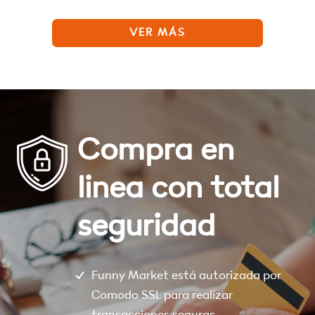
VER MÁS
Compra en
linea con total
seguridad
Funny Market está autorizada por
Comodo SSL para realizar
transacciones seguras