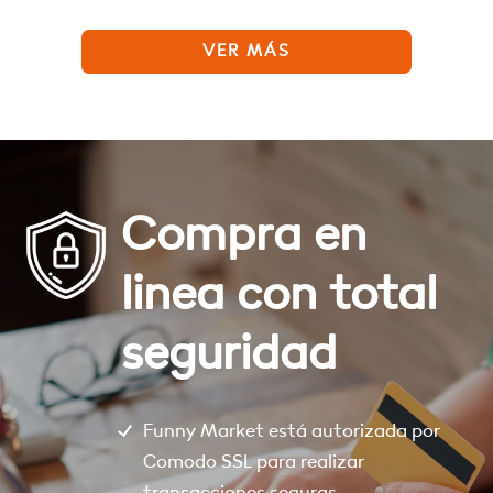
VER MÁS
Compra en
linea con total
seguridad
Funny Market está autorizada por
Comodo SSL para realizar
transacciones seguras