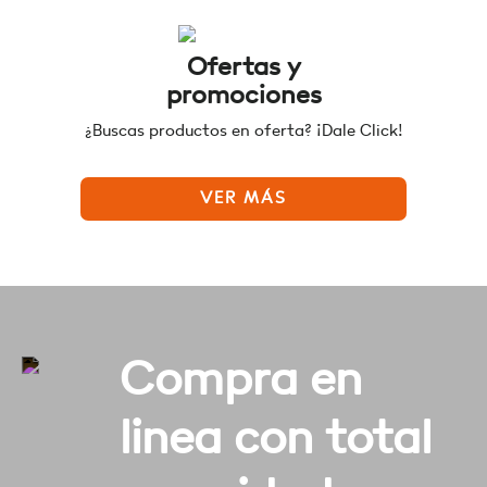
Ofertas y
promociones
¿Buscas productos en oferta? ¡Dale Click!
VER MÁS
Compra en
linea con total