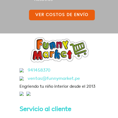
VER COSTOS DE ENVÍO
941458370
ventas@funnymarket.pe
Engriendo tu niño interior desde el 2013
Servicio al cliente