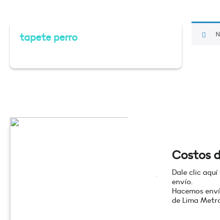
N
tapete perro
Costos d
Dale clic aquí
envío.
Hacemos enví
de Lima Metro