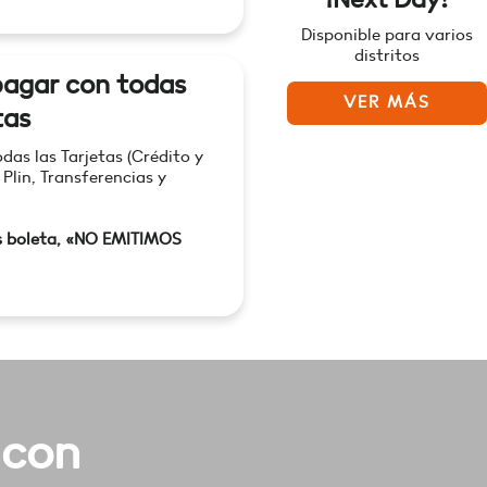
Disponible para varios
distritos
agar con todas
VER MÁS
tas
as las Tarjetas (Crédito y
 Plin, Transferencias y
s boleta, «NO EMITIMOS
 con