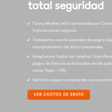
total seguridad
Funny Market está autorizada por Comod
transacciones seguras
Trabajamos con la pasarela de pagos Izi
encriptamiento de datos personales
Aceptamos todas las tarjetas, transfere
pagos de bancos autorizados desde apli
como Yape – Plin
Siéntete seguro comprando con nosotro
VER COSTOS DE ENVÍO