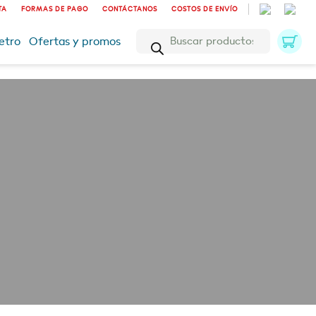
TA
FORMAS DE PAGO
CONTÁCTANOS
COSTOS DE ENVÍO
Búsqueda
etro
Ofertas y promos
de
productos