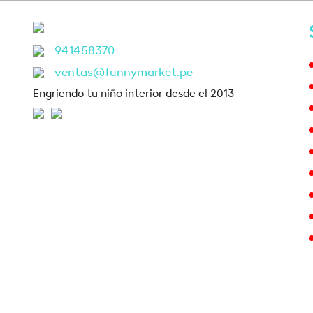
941458370
ventas@funnymarket.pe
Engriendo tu niño interior desde el 2013