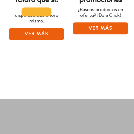
Consulta la
¿Buscas productos en
disponibilidad ahora
oferta? ¡Dale Click!
mismo.
VER MÁS
VER MÁS