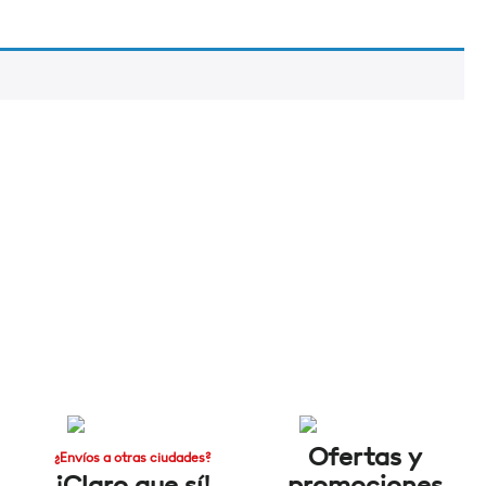
Ofertas y
¿Envíos a otras ciudades?
¡Claro que sí!
promociones