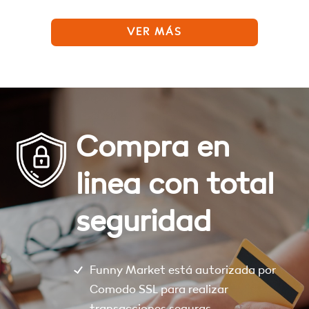
VER MÁS
Compra en
linea con total
seguridad
Funny Market está autorizada por
Comodo SSL para realizar
transacciones seguras