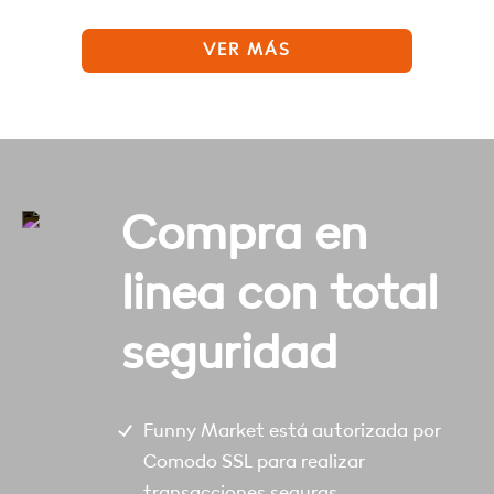
VER MÁS
Compra en
linea con total
seguridad
Funny Market está autorizada por
Comodo SSL para realizar
transacciones seguras