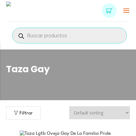
Búsqueda
de
productos
Taza Gay
Filtrar