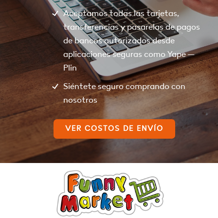
Aceptamos todas las tarjetas,
transferencias y pasarelas de pagos
de bancos autorizados desde
aplicaciones seguras como Yape –
Plin
Siéntete seguro comprando con
nosotros
VER COSTOS DE ENVÍO