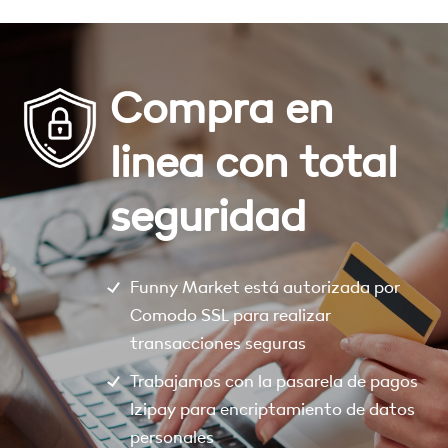
Compra en
linea con total
seguridad
Funny Market está autorizada por
Comodo SSL para realizar
transacciones seguras
Trabajamos con la pasarela de pagos
Izipay para encriptamiento de datos
personales