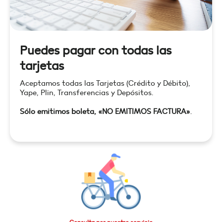
Puedes pagar con todas las
tarjetas
Aceptamos todas las Tarjetas (Crédito y Débito),
Yape, Plin, Transferencias y Depósitos.
Sólo emitimos boleta, «NO EMITIMOS FACTURA»
.