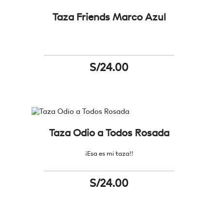
Taza Friends Marco Azul
S/
24.00
Taza Odio a Todos Rosada
¡Esa es mi taza!!
S/
24.00