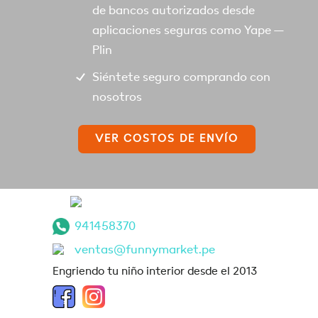
de bancos autorizados desde
aplicaciones seguras como Yape –
Plin
Siéntete seguro comprando con
nosotros
VER COSTOS DE ENVÍO
941458370
ventas@funnymarket.pe
Engriendo tu niño interior desde el 2013