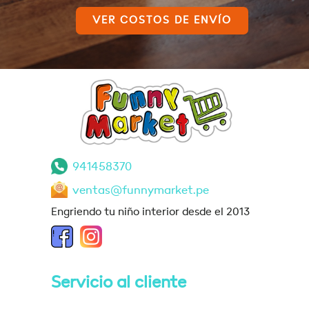
VER COSTOS DE ENVÍO
941458370
ventas@funnymarket.pe
Engriendo tu niño interior desde el 2013
Servicio al cliente