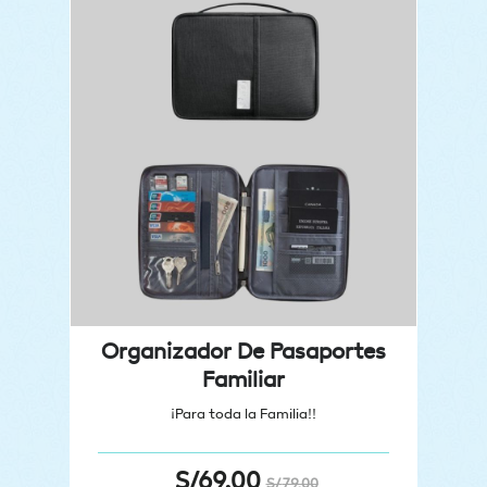
Organizador De Pasaportes
Familiar
¡Para toda la Familia!!
S/
69.00
S/
79.00