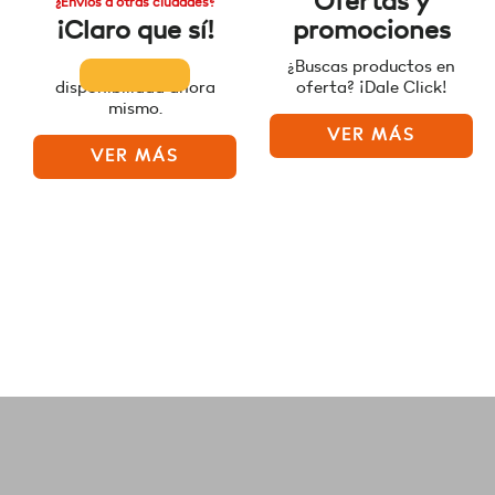
Ofertas y
¿Envíos a otras ciudades?
¡Claro que sí!
promociones
Consulta la
¿Buscas productos en
disponibilidad ahora
oferta? ¡Dale Click!
mismo.
VER MÁS
VER MÁS