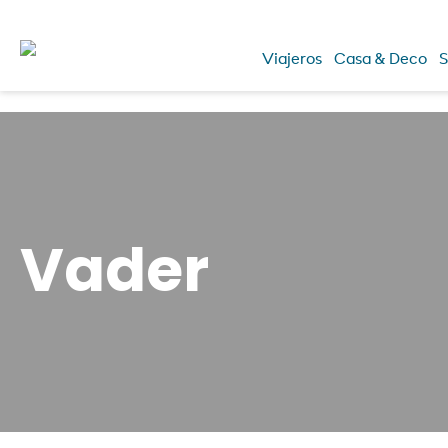
Viajeros
Casa & Deco
S
Vader