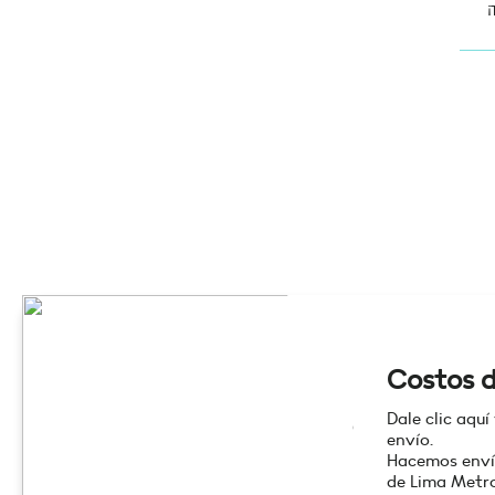
¡
Costos d
Dale clic aquí
envío.
Hacemos enví
de Lima Metro