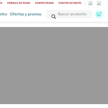
TA
FORMAS DE PAGO
CONTÁCTANOS
COSTOS DE ENVÍO
Búsqueda
etro
Ofertas y promos
de
productos