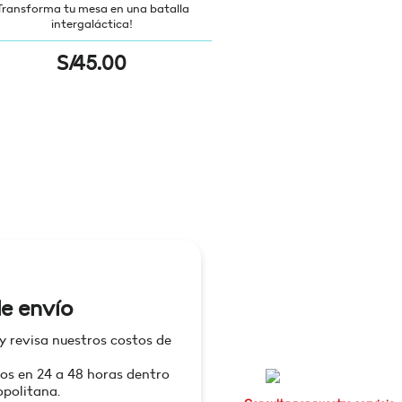
Transforma tu mesa en una batalla
intergaláctica!
S/
45.00
e envío
 y revisa nuestros costos de
os en 24 a 48 horas dentro
politana.