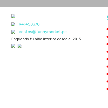
941458370
ventas@funnymarket.pe
Engriendo tu niño interior desde el 2013