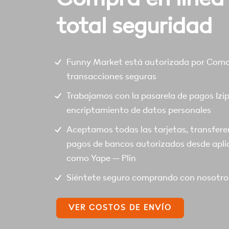
total seguridad
Funny Market está autorizada por Comod
transacciones seguras
Trabajamos con la pasarela de pagos Izi
encriptamiento de datos personales
Aceptamos todas las tarjetas, transfere
pagos de bancos autorizados desde apli
como Yape – Plin
Siéntete seguro comprando con nosotro
VER COSTOS DE ENVÍO