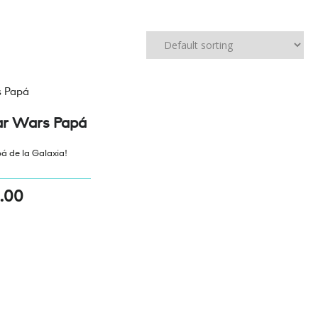
ar Wars Papá
á de la Galaxia!
.00