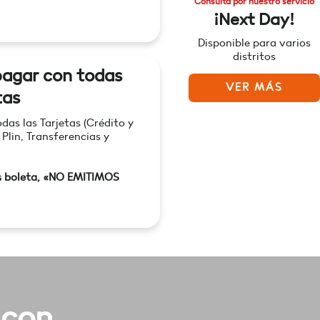
Consulta por nuestro servicio
¡Next Day!
Disponible para varios
distritos
agar con todas
VER MÁS
tas
as las Tarjetas (Crédito y
 Plin, Transferencias y
s boleta, «NO EMITIMOS
 con