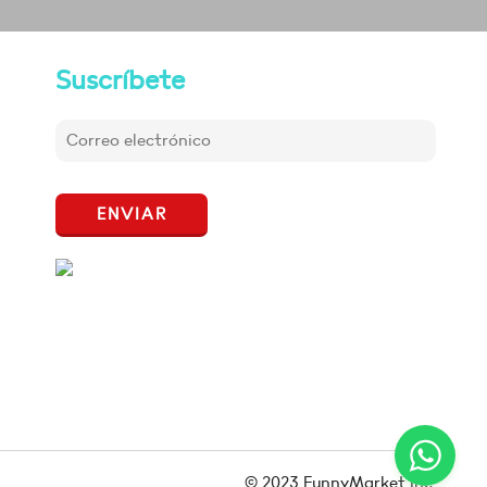
Suscríbete
ENVIAR
© 2023 FunnyMarket Inc.