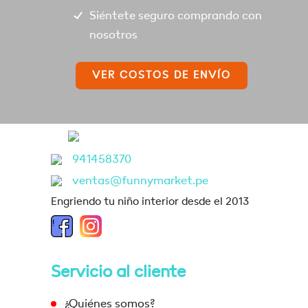
Siéntete seguro comprando con
nosotros
VER COSTOS DE ENVÍO
941458370
ventas@funnymarket.pe
Engriendo tu niño interior desde el 2013
Servicio al cliente
¿Quiénes somos?