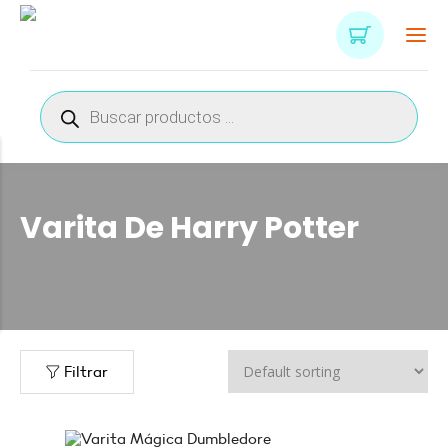
Búsqueda
de
productos
Varita De Harry Potter
Filtrar