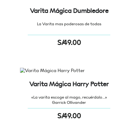
Varita Mágica Dumbledore
La Varita mas poderosas de todas
S/
49.00
Varita Mágica Harry Potter
«La varita escoge al mago, recuérdalo…»
Garrick Ollivander
S/
49.00