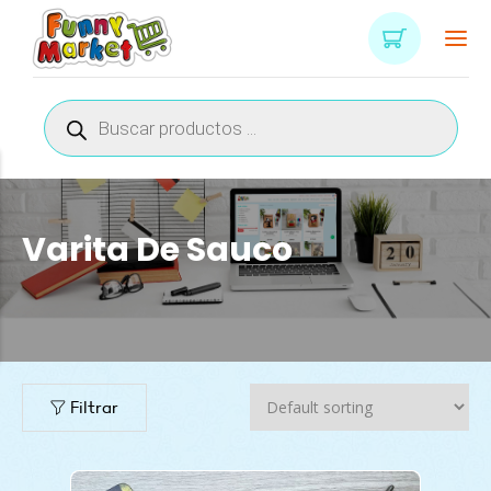
Búsqueda
de
productos
Varita De Sauco
Filtrar