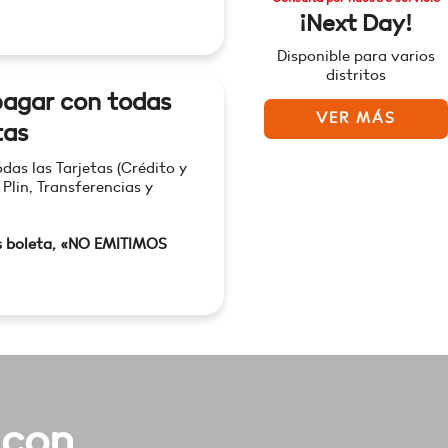
¡Next Day!
Disponible para varios
distritos
agar con todas
VER MÁS
tas
as las Tarjetas (Crédito y
 Plin, Transferencias y
s boleta, «NO EMITIMOS
 con