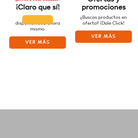
¡Claro que sí!
promociones
Consulta la
¿Buscas productos en
disponibilidad ahora
oferta? ¡Dale Click!
mismo.
VER MÁS
VER MÁS