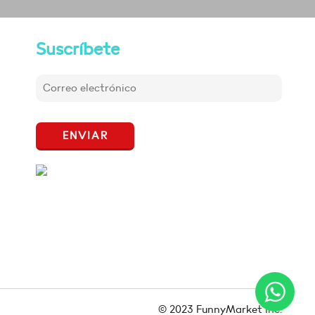
Suscríbete
ENVIAR
© 2023 FunnyMarket Inc.