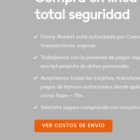
total seguridad
Funny Market está autorizada por Comod
transacciones seguras
Trabajamos con la pasarela de pagos Izi
encriptamiento de datos personales
Aceptamos todas las tarjetas, transfere
pagos de bancos autorizados desde apli
como Yape – Plin
Siéntete seguro comprando con nosotro
VER COSTOS DE ENVÍO