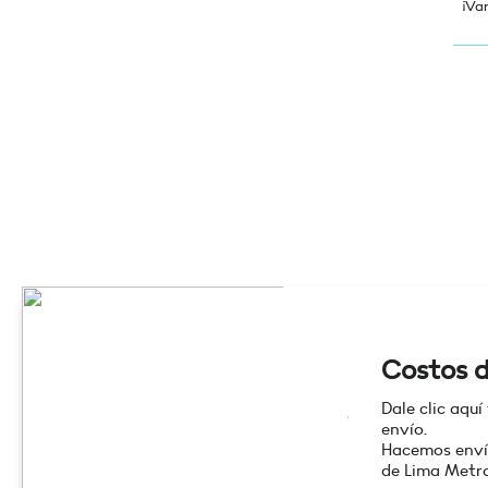
¡Va
Costos d
Dale clic aquí
envío.
Hacemos enví
de Lima Metro