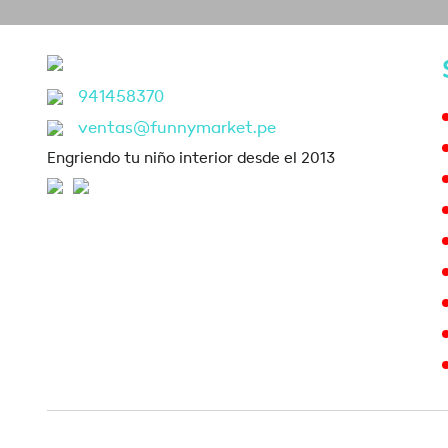
941458370
ventas@funnymarket.pe
Engriendo tu niño interior desde el 2013