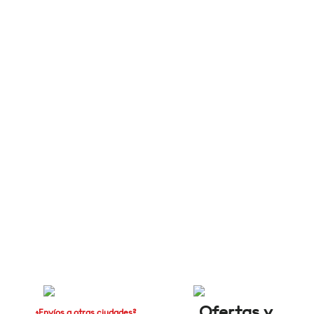
Ofertas y
¿Envíos a otras ciudades?