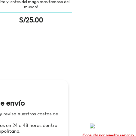
rita y lentes del mago mas famoso del
mundo!
S/
25.00
e envío
 y revisa nuestros costos de
os en 24 a 48 horas dentro
politana.
Consulta por nuestro servicio