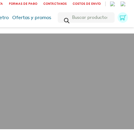
TA
FORMAS DE PAGO
CONTÁCTANOS
COSTOS DE ENVÍO
Búsqueda
etro
Ofertas y promos
de
productos