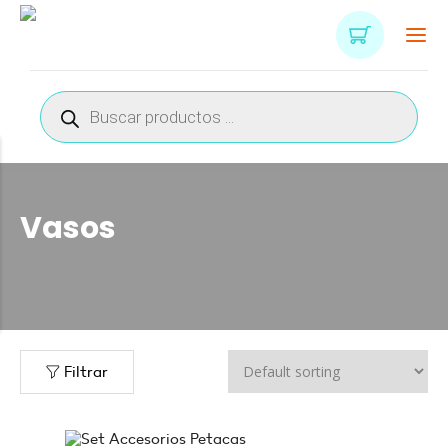
Búsqueda
de
productos
Vasos
Filtrar