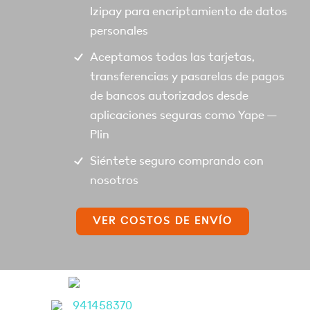
Izipay para encriptamiento de datos
personales
Aceptamos todas las tarjetas,
transferencias y pasarelas de pagos
de bancos autorizados desde
aplicaciones seguras como Yape –
Plin
Siéntete seguro comprando con
nosotros
VER COSTOS DE ENVÍO
941458370