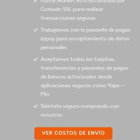
Funny Market está autorizada por
Comodo SSL para realizar
transacciones seguras
Trabajamos con la pasarela de pagos
Izipay para encriptamiento de datos
personales
Aceptamos todas las tarjetas,
transferencias y pasarelas de pagos
de bancos autorizados desde
aplicaciones seguras como Yape –
Plin
Siéntete seguro comprando con
nosotros
VER COSTOS DE ENVÍO