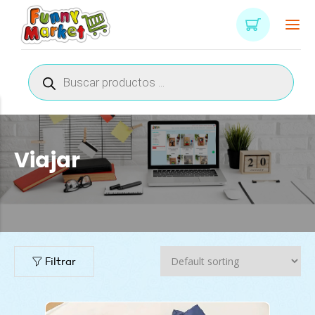
Búsqueda
de
productos
Viajar
Filtrar