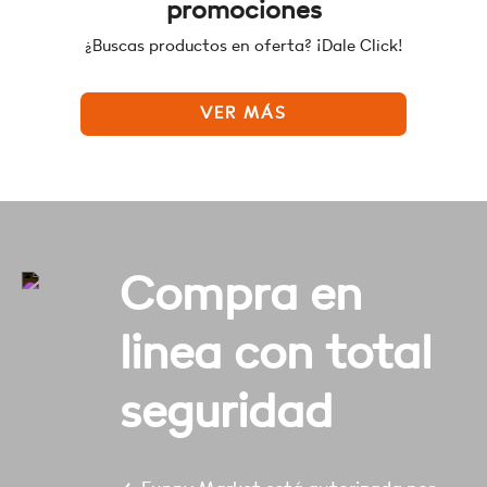
promociones
¿Buscas productos en oferta? ¡Dale Click!
VER MÁS
Compra en
linea con total
seguridad