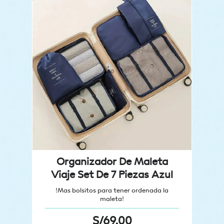
Organizador De Maleta
Viaje Set De 7 Piezas Azul
!Mas bolsitos para tener ordenada la
maleta!
S/
69.00