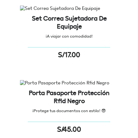
Set Correa Sujetadora De
Equipaje
¡A viajar con comodidad!
S/
17.00
Porta Pasaporte Protección
Rfid Negro
¡Protege tus documentos con estilo!
😎
S/
45.00