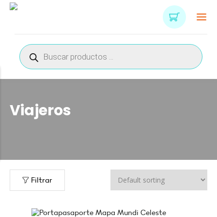
Búsqueda
de
productos
Viajeros
Filtrar