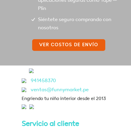
aplicaciones seguras como Yape –
Plin
Siéntete seguro comprando con
nosotros
VER COSTOS DE ENVÍO
941458370
ventas@funnymarket.pe
Engriendo tu niño interior desde el 2013
Servicio al cliente