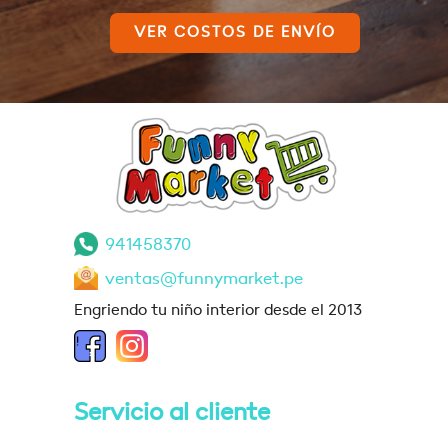
VER COSTOS DE ENVÍO
941458370
ventas@funnymarket.pe
Engriendo tu niño interior desde el 2013
Servicio al cliente