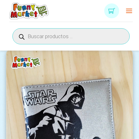
Búsqueda
de
productos