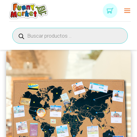
Búsqueda
de
productos