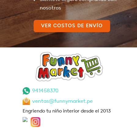
nosotros
VER COSTOS DE ENVÍO
941458370
ventas@funnymarket.pe
Engriendo tu niño interior desde el 2013