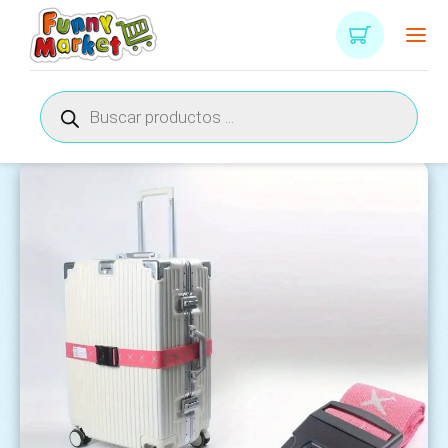
Búsqueda
de
productos