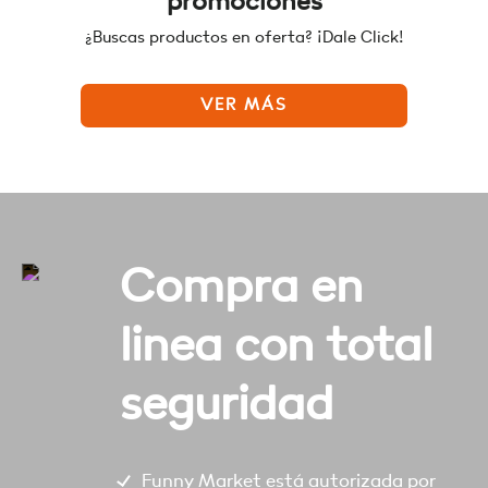
promociones
¿Buscas productos en oferta? ¡Dale Click!
VER MÁS
Compra en
linea con total
seguridad
Funny Market está autorizada por