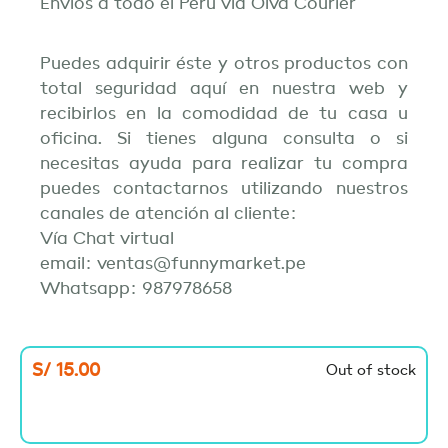
Envíos a todo el Perú vía Olva Courier
Puedes adquirir éste y otros productos con
total seguridad aquí en nuestra web y
recibirlos en la comodidad de tu casa u
oficina. Si tienes alguna consulta o si
necesitas ayuda para realizar tu compra
puedes contactarnos utilizando nuestros
canales de atención al cliente:
Vía Chat virtual
email: ventas@funnymarket.pe
Whatsapp: 987978658
S/
15.00
Out of stock