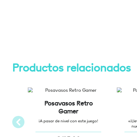
Productos relacionados
Posavasos Retro
Gamer
¡A pasar de nivel con este juego!
«¡Ll
nu