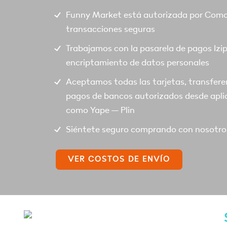
Funny Market está autorizada por Comod
transacciones seguras
Trabajamos con la pasarela de pagos Izi
encriptamiento de datos personales
Aceptamos todas las tarjetas, transfere
pagos de bancos autorizados desde apli
como Yape – Plin
Siéntete seguro comprando con nosotro
VER COSTOS DE ENVÍO