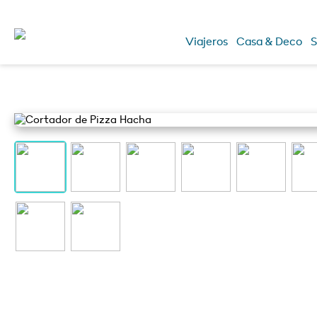
Viajeros
Casa & Deco
S