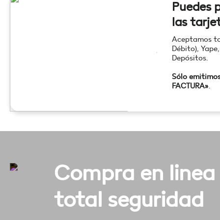
Puedes p
las tarje
Aceptamos tod
Débito), Yape,
Depósitos.
Sólo emitimo
FACTURA»
.
Compra en linea
total seguridad