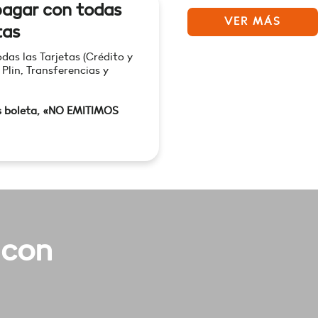
agar con todas
VER MÁS
tas
as las Tarjetas (Crédito y
 Plin, Transferencias y
s boleta, «NO EMITIMOS
 con