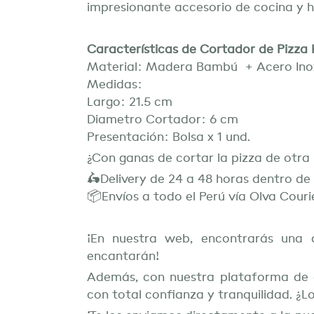
impresionante accesorio de cocina y 
Características de Cortador de Pizza
Material: Madera Bambú + Acero Ino
Medidas:
Largo: 21.5 cm
Diametro Cortador: 6 cm
Presentación: Bolsa x 1 und.
¿Con ganas de cortar la pizza de otr
🛵Delivery de 24 a 48 horas dentro d
📦Envíos a todo el Perú vía Olva Couri
¡En nuestra web, encontrarás una 
encantarán!
Además, con nuestra plataforma de 
con total confianza y tranquilidad. ¿L