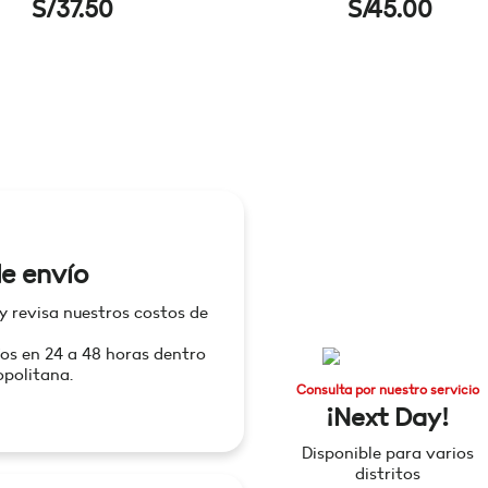
S/
37.50
S/
45.00
e envío
 y revisa nuestros costos de
os en 24 a 48 horas dentro
politana.
Consulta por nuestro servicio
¡Next Day!
Disponible para varios
distritos