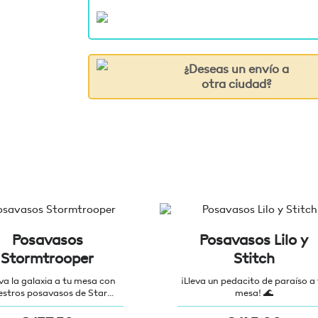
¿Deseas un envío a
otra ciudad?
Posavasos
Posavasos Lilo y
Stormtrooper
Stitch
eva la galaxia a tu mesa con
¡Lleva un pedacito de paraíso a 
estros posavasos de Star
mesa! 🌊
Wars!» 🌌🍹