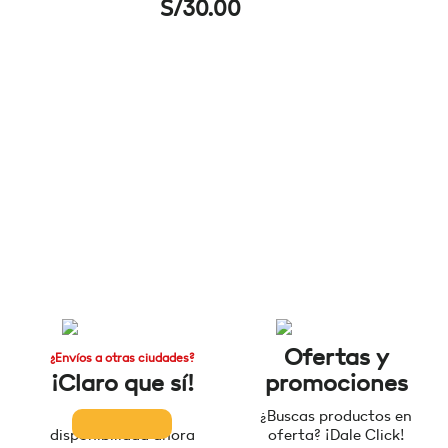
S/
30.00
Ofertas y
¿Envíos a otras ciudades?
¡Claro que sí!
promociones
Consulta la
¿Buscas productos en
disponibilidad ahora
oferta? ¡Dale Click!