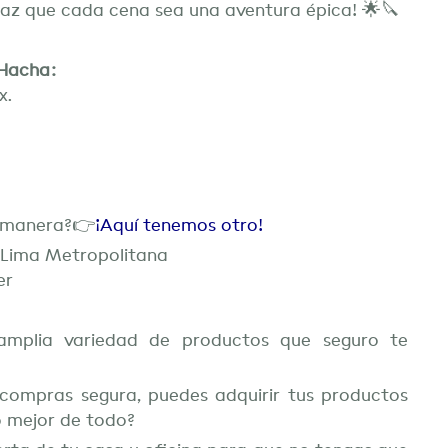
haz que cada cena sea una aventura épica! 🌟🔪
 Hacha:
x.
a manera?👉
¡Aquí tenemos otro!
e Lima Metropolitana
er
amplia variedad de productos que seguro te
compras segura, puedes adquirir tus productos
o mejor de todo?