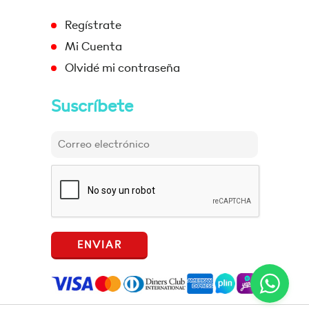
Regístrate
Mi Cuenta
Olvidé mi contraseña
Suscríbete
ENVIAR