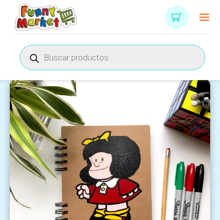
Búsqueda
de
productos