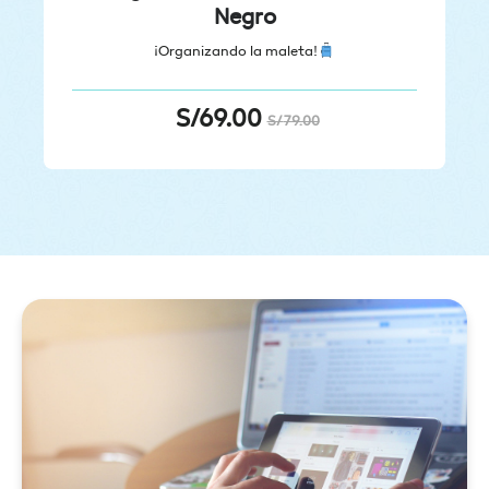
Negro
¡Organizando la maleta!
S/
69.00
S/
79.00