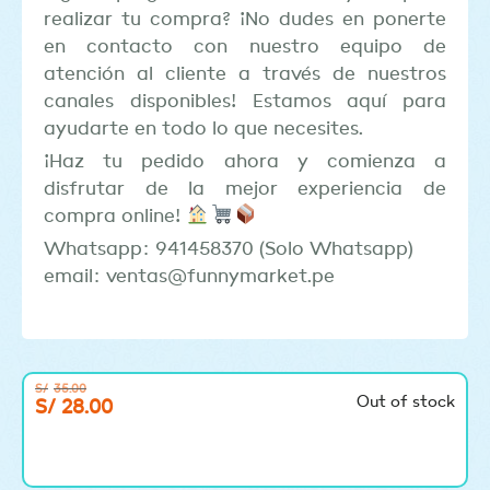
realizar tu compra? ¡No dudes en ponerte
en contacto con nuestro equipo de
atención al cliente a través de nuestros
canales disponibles! Estamos aquí para
ayudarte en todo lo que necesites.
¡Haz tu pedido ahora y comienza a
disfrutar de la mejor experiencia de
compra online!
Whatsapp: 941458370 (Solo Whatsapp)
email: ventas@funnymarket.pe
S/
35.00
Out of stock
S/
28.00