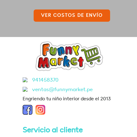
VER COSTOS DE ENVÍO
941458370
ventas@funnymarket.pe
Engriendo tu niño interior desde el 2013
Servicio al cliente