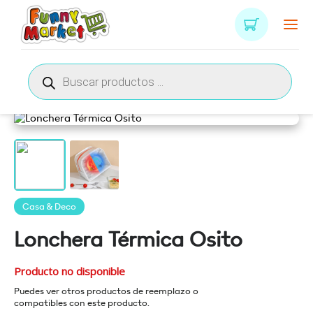
Búsqueda
de
productos
Casa & Deco
Lonchera Térmica Osito
Producto no disponible
Puedes ver otros productos de reemplazo o
compatibles con este producto.