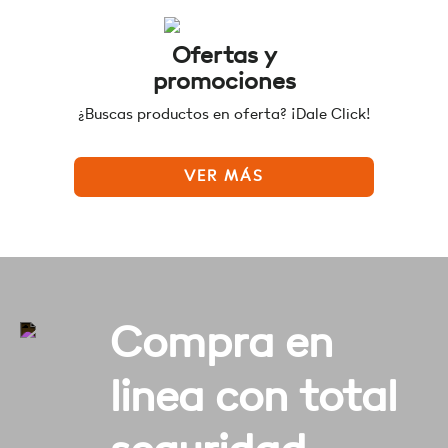
Ofertas y
promociones
¿Buscas productos en oferta? ¡Dale Click!
VER MÁS
Compra en
linea con total