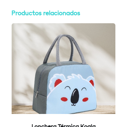
Productos relacionados
Lonchera Térmica Koala