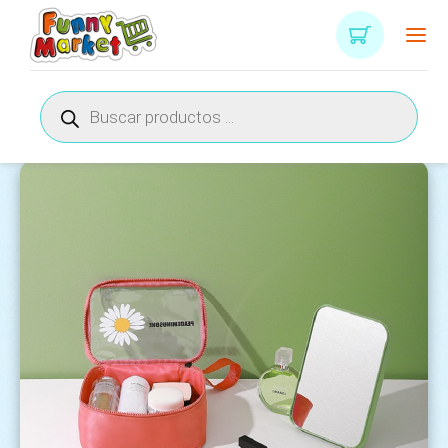
Búsqueda
de
productos