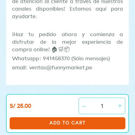
de atención al cliente a través de nuestros
canales disponibles! Estamos aquí para
ayudarte.
¡Haz tu pedido ahora y comienza a
disfrutar de la mejor experiencia de
compra online! 🏠🛒📦
Whatsapp: 941458370 (Sólo mensajes)
email: ventas@funnymarket.pe
-
+
S/
25.00
ADD TO CART