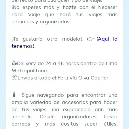
perfecto para cualquier tipo de viaje.
¡No esperes más y hazte con el Neceser
Para Viaje que hará tus viajes más
cómodos y organizados
¿Te gustaría otro modelo? 👉
¡Aquí lo
tenemos!
🛵Delivery de 24 a 48 horas dentro de Lima
Metropolitana
📦Envíos a todo el Perú vía Olva Courier
🧳 Sigue navegando para encontrar una
amplia variedad de accesorios para hacer
de tus viajes una experiencia aún más
increíble. Desde organizadores hasta
correas y más cositas super útiles,