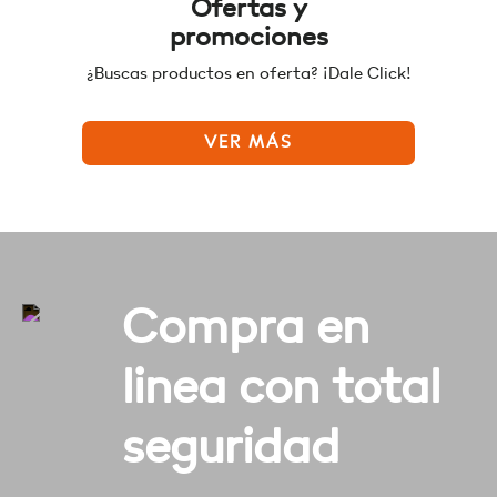
Ofertas y
promociones
¿Buscas productos en oferta? ¡Dale Click!
VER MÁS
Compra en
linea con total
seguridad