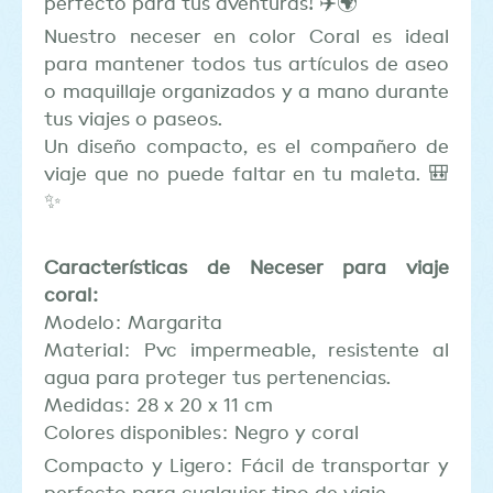
perfecto para tus aventuras! ✈️🌍
Nuestro neceser en color Coral es ideal
para mantener todos tus artículos de aseo
o maquillaje organizados y a mano durante
tus viajes o paseos.
Un diseño compacto, es el compañero de
viaje que no puede faltar en tu maleta. 🎒
✨
Características de Neceser para viaje
coral:
Modelo: Margarita
Material: Pvc impermeable, resistente al
agua para proteger tus pertenencias.
Medidas: 28 x 20 x 11 cm
Colores disponibles: Negro y coral
Compacto y Ligero: Fácil de transportar y