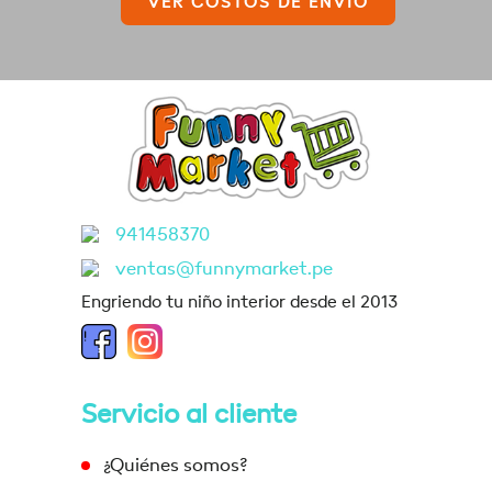
VER COSTOS DE ENVÍO
941458370
ventas@funnymarket.pe
Engriendo tu niño interior desde el 2013
Servicio al cliente
¿Quiénes somos?