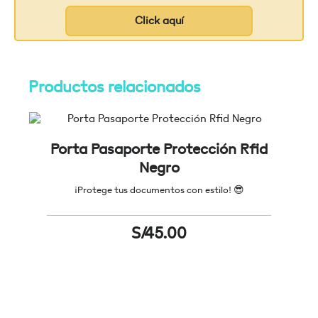
Click aquí
Productos relacionados
Porta Pasaporte Protección Rfid
Negro
¡Protege tus documentos con estilo!
😎
S/
45.00