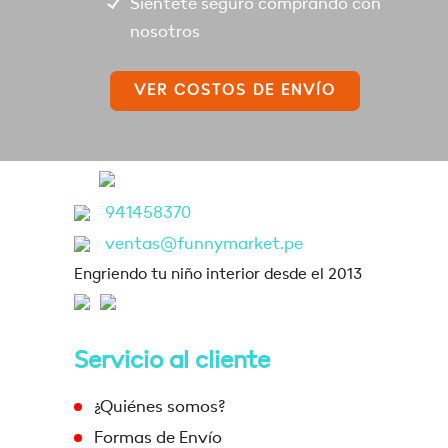
Siéntete seguro comprando con
nosotros
VER COSTOS DE ENVÍO
941458370
ventas@funnymarket.pe
Engriendo tu niño interior desde el 2013
Servicio al cliente
¿Quiénes somos?
Formas de Envío