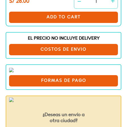
-
+
S/
28.00
Modelo
World
quantity
ADD TO CART
EL PRECIO NO INCLUYE DELIVERY
COSTOS DE ENVIO
FORMAS DE PAGO
¿Deseas un envío a
otra ciudad?