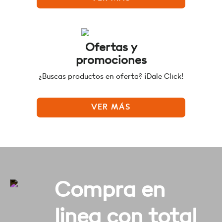
Ofertas y
promociones
¿Buscas productos en oferta? ¡Dale Click!
VER MÁS
Compra en
linea con total