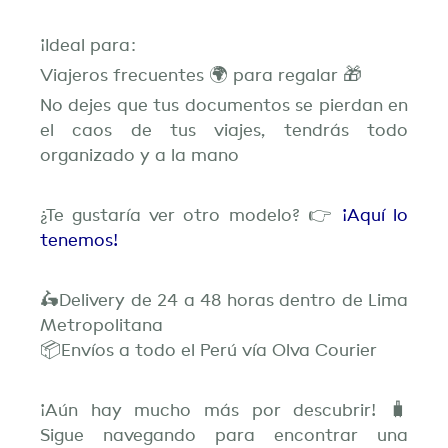
¡Ideal para:
Viajeros frecuentes 🌍 para regalar 🎁
No dejes que tus documentos se pierdan en
el caos de tus viajes, tendrás todo
organizado y a la mano
¿Te gustaría ver otro modelo? 👉
¡Aquí lo
tenemos!
🛵Delivery de 24 a 48 horas dentro de Lima
Metropolitana
📦Envíos a todo el Perú vía Olva Courier
¡Aún hay mucho más por descubrir! 🧳
Sigue navegando para encontrar una