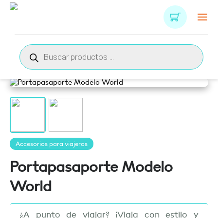
Búsqueda
de
productos
Accesorios para viajeros
Portapasaporte Modelo
World
¿A punto de viajar? ¡Viaja con estilo y