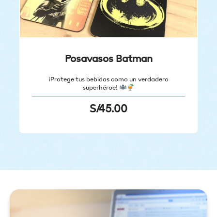
Posavasos Batman
¡Protege tus bebidas como un verdadero
superhéroe!
S/
45.00