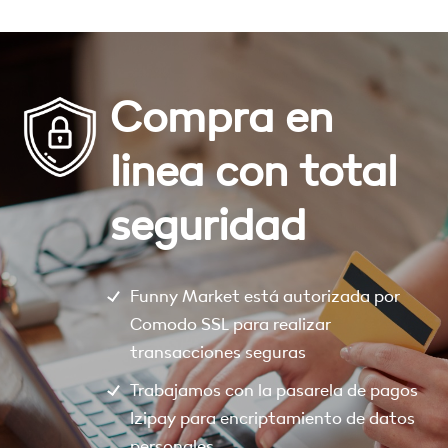
Compra en
linea con total
seguridad
Funny Market está autorizada por
Comodo SSL para realizar
transacciones seguras
Trabajamos con la pasarela de pagos
Izipay para encriptamiento de datos
personales