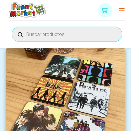
Búsqueda
de
productos