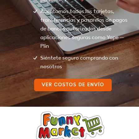
Aceptamos todas las tarjetas,
transferencias y pasarelas de pagos
de bancos autorizados desde
aplicaciones seguras como Yape –
Plin
Siéntete seguro comprando con
nosotros
VER COSTOS DE ENVÍO