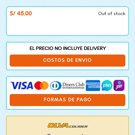
S/
45.00
Out of stock
EL PRECIO NO INCLUYE DELIVERY
COSTOS DE ENVIO
FORMAS DE PAGO