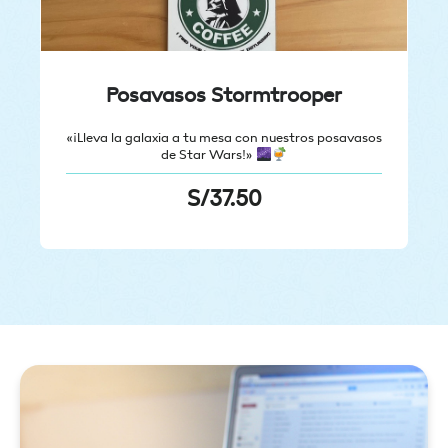
Posavasos Stormtrooper
«¡Lleva la galaxia a tu mesa con nuestros posavasos
de Star Wars!»
S/
37.50