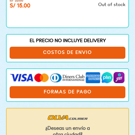
S/
22.00
Out of stock
S/
15.00
EL PRECIO NO INCLUYE DELIVERY
COSTOS DE ENVIO
FORMAS DE PAGO
¿Deseas un envío a
otra ciudad?