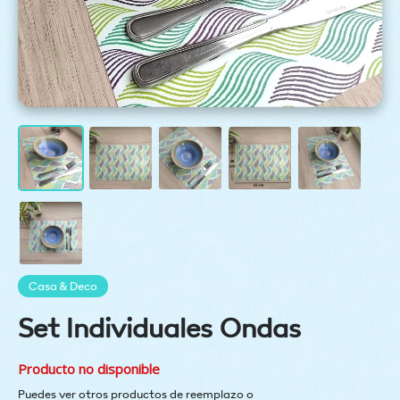
Casa & Deco
Set Individuales Ondas
Producto no disponible
Puedes ver otros productos de reemplazo o