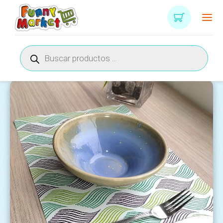
Búsqueda
de
productos