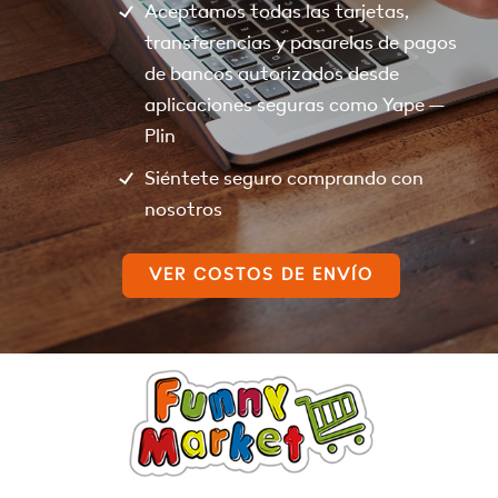
Aceptamos todas las tarjetas,
transferencias y pasarelas de pagos
de bancos autorizados desde
aplicaciones seguras como Yape –
Plin
Siéntete seguro comprando con
nosotros
VER COSTOS DE ENVÍO