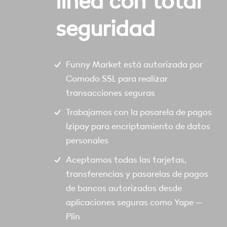
linea con total
seguridad
Funny Market está autorizada por
Comodo SSL para realizar
transacciones seguras
Trabajamos con la pasarela de pagos
Izipay para encriptamiento de datos
personales
Aceptamos todas las tarjetas,
transferencias y pasarelas de pagos
de bancos autorizados desde
aplicaciones seguras como Yape –
Plin