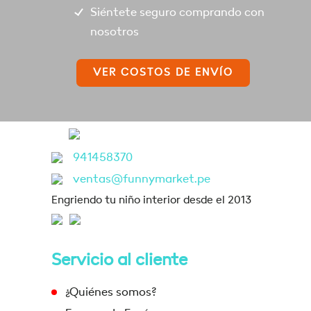
Siéntete seguro comprando con
nosotros
VER COSTOS DE ENVÍO
941458370
ventas@funnymarket.pe
Engriendo tu niño interior desde el 2013
Servicio al cliente
¿Quiénes somos?