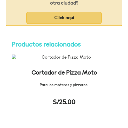
otra ciudad?
Click aquí
Productos relacionados
Cortador de Pizza Moto
Para los moteros y pizzeros!
«¡
S/
25.00