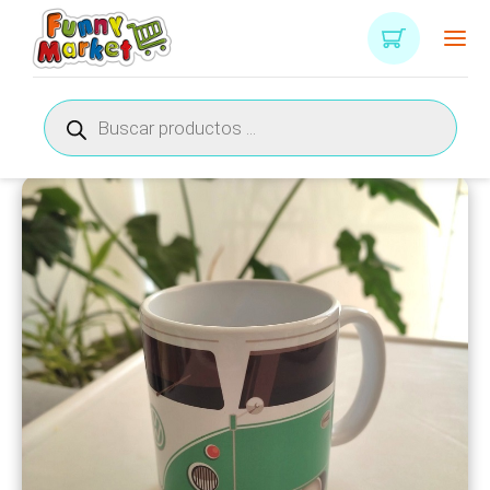
Búsqueda
de
productos