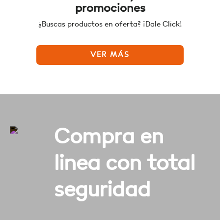
promociones
¿Buscas productos en oferta? ¡Dale Click!
VER MÁS
Compra en
linea con total
seguridad