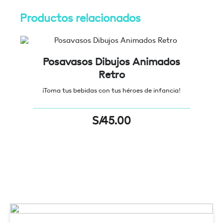
Productos relacionados
Posavasos Dibujos Animados
Retro
¡Toma tus bebidas con tus héroes de infancia!
¡
S/
45.00