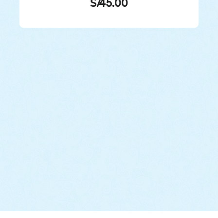
S/
45.00