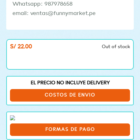
Whatsapp: 987978658
email: ventas@funnymarket.pe
S/
22.00
Out of stock
EL PRECIO NO INCLUYE DELIVERY
COSTOS DE ENVIO
FORMAS DE PAGO