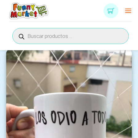
Búsqueda
de
productos