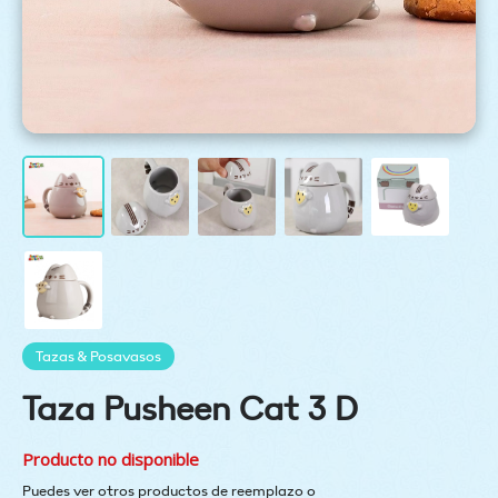
Tazas & Posavasos
Taza Pusheen Cat 3 D
Producto no disponible
Puedes ver otros productos de reemplazo o