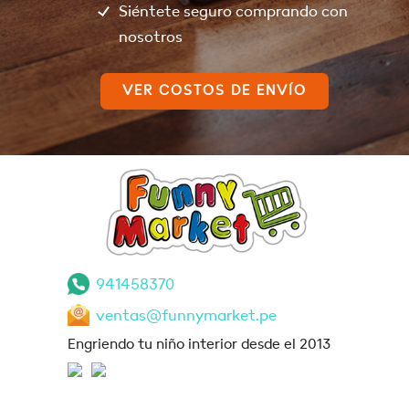
Siéntete seguro comprando con
nosotros
VER COSTOS DE ENVÍO
941458370
ventas@funnymarket.pe
Engriendo tu niño interior desde el 2013