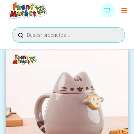
Búsqueda
de
productos