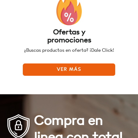
Ofertas y
promociones
¿Buscas productos en oferta? ¡Dale Click!
VER MÁS
Compra en
linea con total